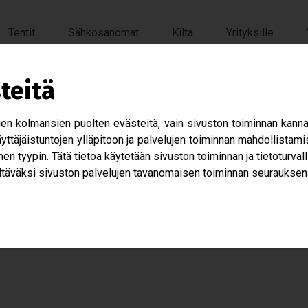
Tentit
Sähkösanomat
Kilta
Yrityksille
teitä
­va­rat pois Skil­la
 kol­man­sien puol­ten eväs­teitä, vain sivus­ton toi­min­nan kan­nalta
 käyt­tä­jäis­tun­to­jen yllä­pi­toon ja pal­ve­lu­jen toi­min­nan mah­dol­li
llo 11.54
en tyy­pin. Tätä tie­toa käy­te­tään sivus­ton toi­min­nan ja tie­to­tur­val­
tä­väksi sivus­ton pal­ve­lu­jen tavan­omai­sen toi­min­nan seu­rauk­sen
ny Skil­taan kasoit­tain ja ne on nou­det­ta­vissa sieltä sun­nun­tai
jäl­jelle jää­neet kamat ros­kiin.