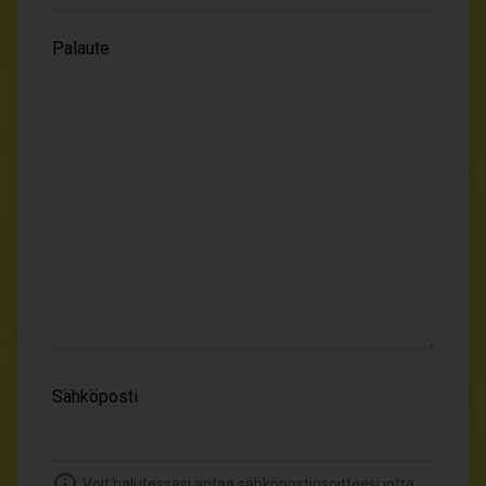
Palaute
Sähköposti
Voit halutessasi antaa sähköpostiosoitteesi jotta