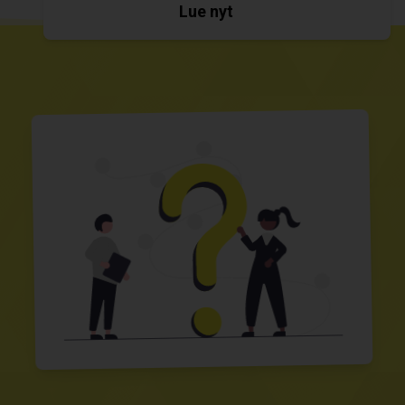
Lue nyt