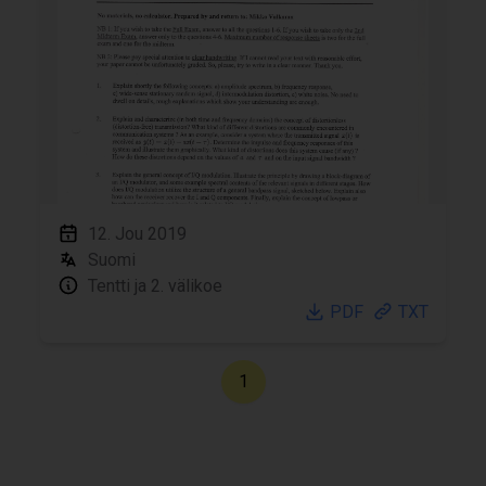
12. Jou 2019
Suomi
Tentti ja 2. välikoe
PDF
TXT
1