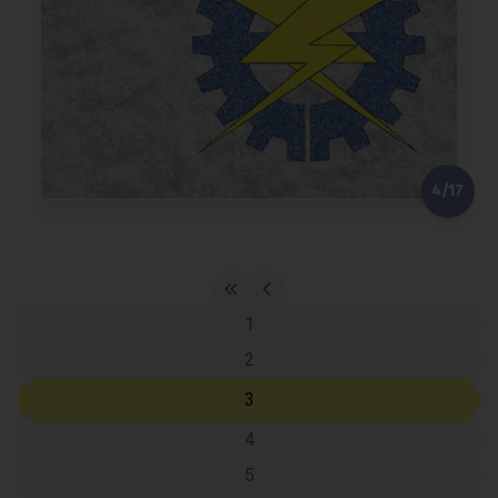
4/17
1
2
3
4
5