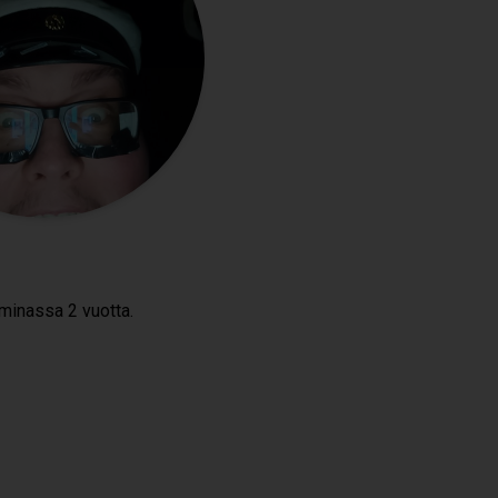
oi­mi­nassa 2 vuotta.