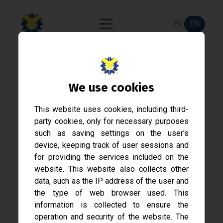
FI
EN
The Board of 2026 -
We use cookies
Application
This website uses cookies, including third-
party cookies, only for necessary purposes
such as saving settings on the user's
device, keeping track of user sessions and
for providing the services included on the
website. This website also collects other
data, such as the IP address of the user and
the type of web browser used. This
information is collected to ensure the
operation and security of the website. The