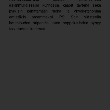
asianmukaisessa kunnossa, kaapit täytenä sekä
pyrkisin kehittämään ruoka- ja virvoketarjontaa
entistäkin paremmaksi. PS: Sain ylästeella
kotitalouden stipendin, joten soppakauhakin pysyy
tarvittaessa kädessä