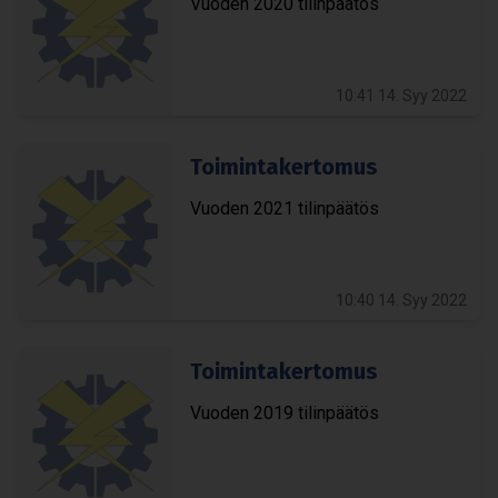
Vuo­den 2020 tilin­pää­tös
10:41 14. Syy 2022
Toi­min­ta­ker­to­mus
Vuo­den 2021 tilin­pää­tös
10:40 14. Syy 2022
Toi­min­ta­ker­to­mus
Vuo­den 2019 tilin­pää­tös